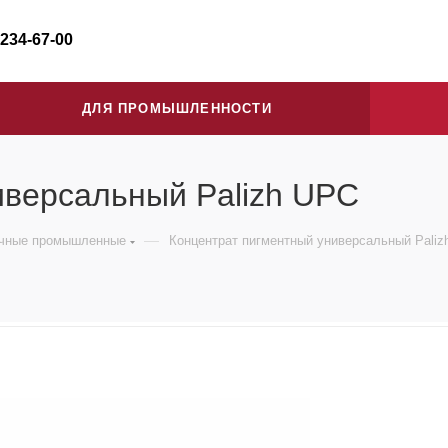
 234-67-00
ДЛЯ ПРОМЫШЛЕННОСТИ
иверсальный Palizh UPC
—
очные промышленные
Концентрат пигментный универсальный Paliz