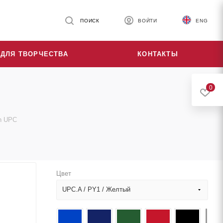
ПОИСК
ВОЙТИ
ENG
ДЛЯ ТВОРЧЕСТВА
КОНТАКТЫ
0
h UPC
Цвет
UPC.A / PY1 / Желтый