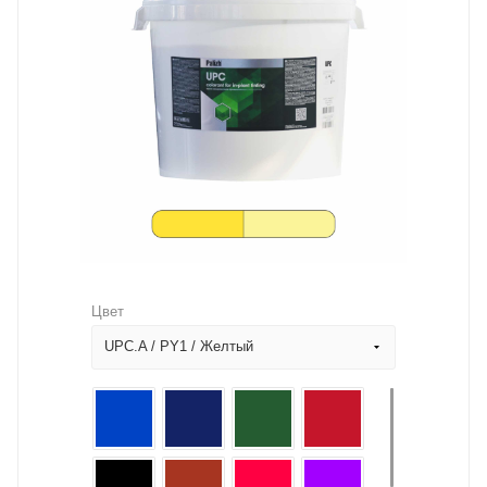
Цвет
UPC.A / PY1 / Желтый