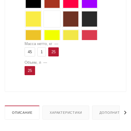
Масса нетто, кг
—
45
1
25
Объем, л
—
25
ОПИСАНИЕ
ХАРАКТЕРИСТИКИ
ДОПОЛНИТЕЛЬН