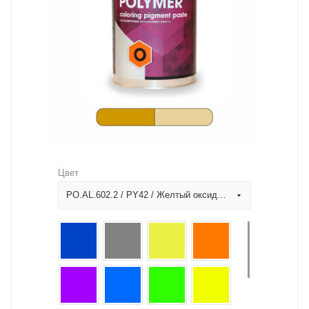
Цвет
PO.AL.602.2 / PY42 / Желтый оксидный