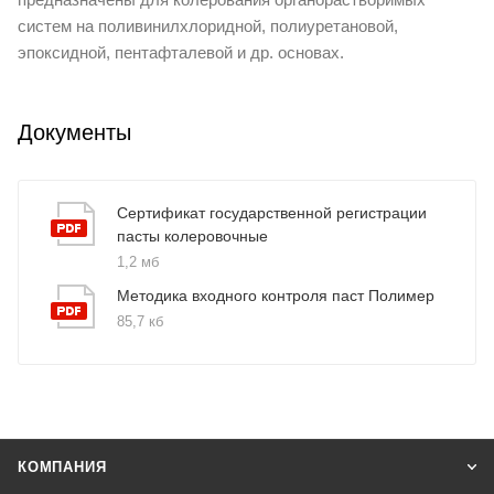
систем на поливинилхлоридной, полиуретановой,
эпоксидной, пентафталевой и др. основах.
Документы
Сертификат государственной регистрации
пасты колеровочные
1,2 мб
Методика входного контроля паст Полимер
85,7 кб
КОМПАНИЯ