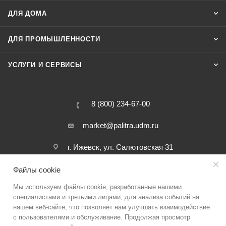
ДЛЯ ДОМА
ДЛЯ ПРОМЫШЛЕННОСТИ
УСЛУГИ И СЕРВИСЫ
8 (800) 234-67-00
market@palitra.udm.ru
г. Ижевск, ул. Салютовская 31
Файлы cookie
Мы используем файлы cookie, разработанные нашими
специалистами и третьими лицами, для анализа событий на
нашем веб-сайте, что позволяет нам улучшать взаимодействие
с пользователями и обслуживание. Продолжая просмотр
Политика конфиденциальности
Политика обработки персональных