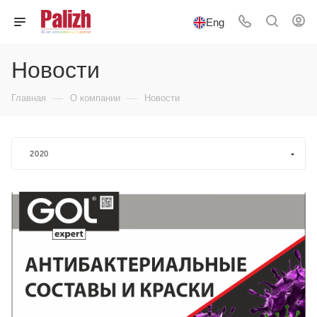
Eng
Новости
—
—
Главная
О компании
Новости
2020