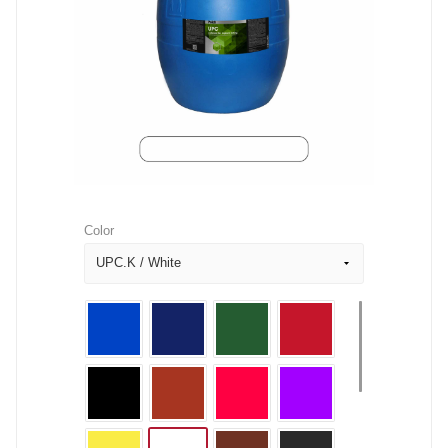
Color
UPC.K / White