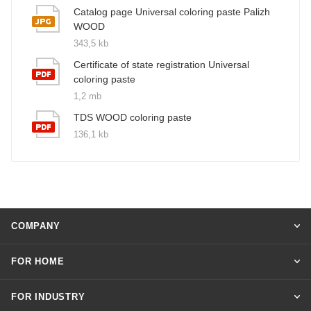
Catalog page Universal coloring paste Palizh
WOOD
343,5 kb
Certificate of state registration Universal
coloring paste
1,2 mb
TDS WOOD coloring paste
136,1 kb
COMPANY
FOR HOME
FOR INDUSTRY