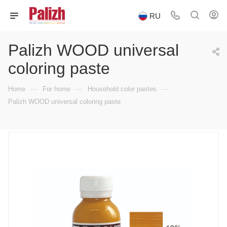
RU
Palizh WOOD universal
coloring paste
—
—
—
Home
For home
Household color pastes
Palizh WOOD universal coloring paste