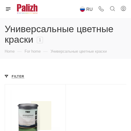
RU
Универсальные цветные
краски
1
—
—
Home
For home
Универсальные цветные краски
FILTER