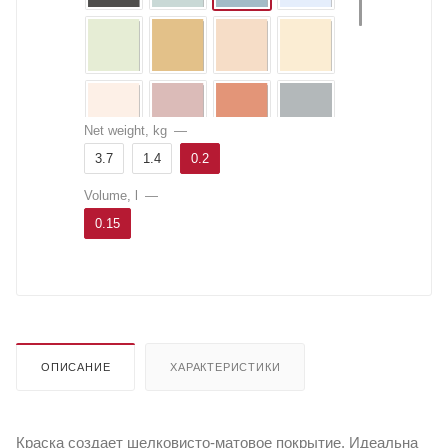
Net weight, kg
—
3.7
1.4
0.2
Volume, l
—
0.15
ОПИСАНИЕ
ХАРАКТЕРИСТИКИ
Краска создает шелковисто-матовое покрытие. Идеальна