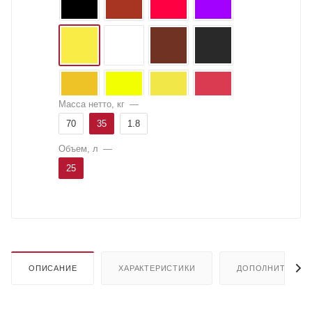
Масса нетто, кг
—
70
35
1.8
Объем, л
—
25
ОПИСАНИЕ
ХАРАКТЕРИСТИКИ
ДОПОЛНИТЕЛЬН