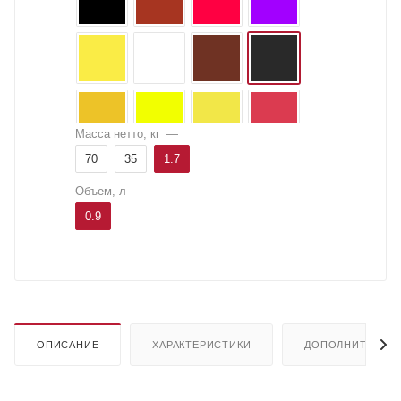
Масса нетто, кг
—
70
35
1.7
Объем, л
—
0.9
ОПИСАНИЕ
ХАРАКТЕРИСТИКИ
ДОПОЛНИТЕЛЬН