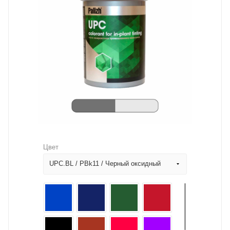
Цвет
UPC.BL / PBk11 / Черный оксидный