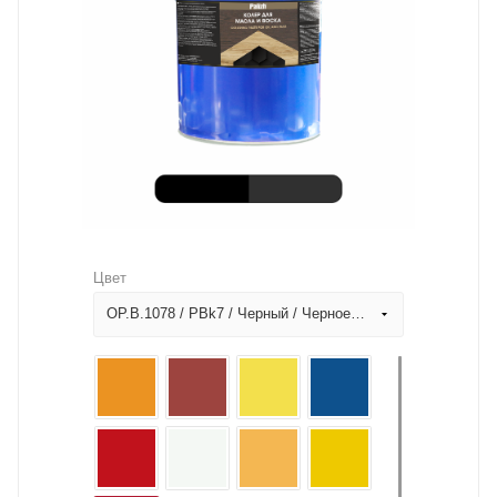
Цвет
OP.B.1078 / PBk7 / Черный / Черное дерево