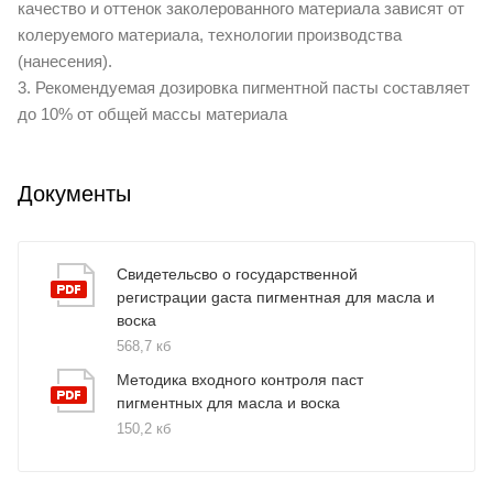
качество и оттенок заколерованного материала зависят от
колеруемого материала, технологии производства
(нанесения).
3. Рекомендуемая дозировка пигментной пасты составляет
до 10% от общей массы материала
Документы
Свидетельсво о государственной
регистрации gаста пигментная для масла и
воска
568,7 кб
Методика входного контроля паст
пигментных для масла и воска
150,2 кб