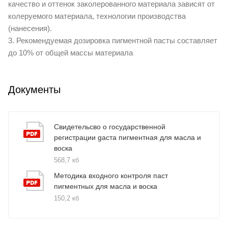
качество и оттенок заколерованного материала зависят от
колеруемого материала, технологии производства
(нанесения).
3. Рекомендуемая дозировка пигментной пасты составляет
до 10% от общей массы материала
Документы
Свидетельсво о государственной
регистрации gаста пигментная для масла и
воска
568,7 кб
Методика входного контроля паст
пигментных для масла и воска
150,2 кб