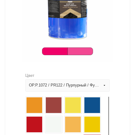
Цвет
OP.P.1072 / PR122 / Пурпурный / Фуксия