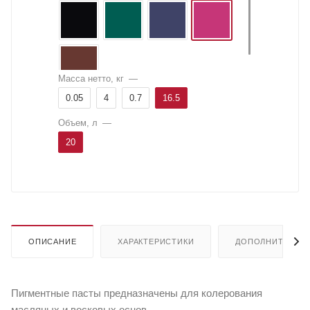
Масса нетто, кг
—
0.05
4
0.7
16.5
Объем, л
—
20
ОПИСАНИЕ
ХАРАКТЕРИСТИКИ
ДОПОЛНИТЕЛЬН
Пигментные пасты предназначены для колерования
масляных и восковых основ