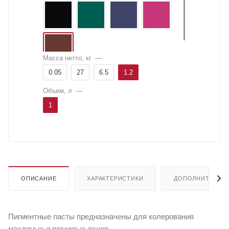
Масса нетто, кг
—
0.05
27
6.5
1.2
Объем, л
—
1
ОПИСАНИЕ
ХАРАКТЕРИСТИКИ
ДОПОЛНИТЕЛЬН
Пигментные пасты предназначены для колерования
масляных и восковых основ