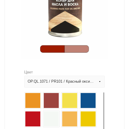
Цвет
OP.QL.1071 / PR101 / Красный оксидный / Красное дерево