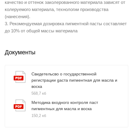
качество и оттенок заколерованного материала зависят от
колеруемого материала, технологии производства
(нанесения).
3. Рекомендуемая дозировка пигментной пасты составляет
до 10% от общей массы материала
Документы
Свидетельсво о государственной
регистрации gаста пигментная для масла и
воска
568,7 кб
Методика входного контроля паст
пигментных для масла и воска
150,2 кб