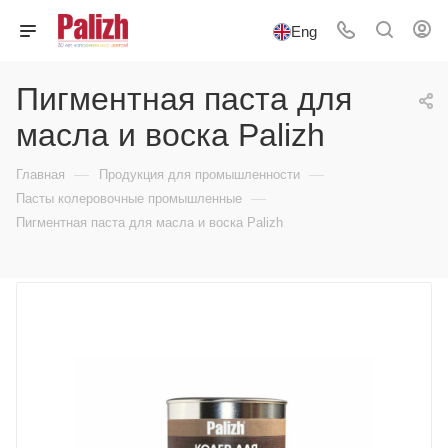
Eng
Пигментная паста для
масла и воска Palizh
—
—
Главная
Продукция для промышленности
—
Пасты колеровочные промышленные
Пигментная паста для масла и воска Palizh