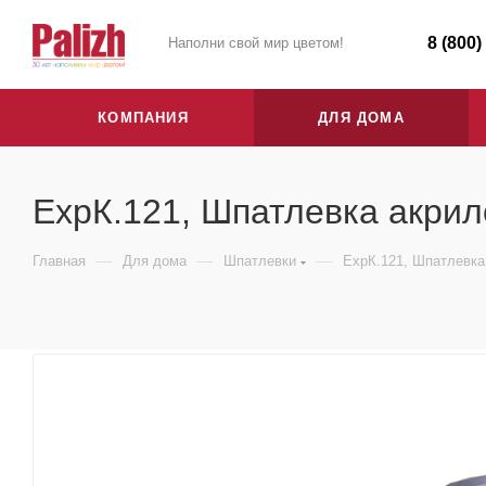
8 (800)
Наполни свой мир цветом!
КОМПАНИЯ
ДЛЯ ДОМА
ЕхрК.121, Шпатлевка акрил
—
—
—
Главная
Для дома
Шпатлевки
ЕхрК.121, Шпатлевка