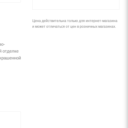
Цена действительна только для интернет-магазина
и может отличаться от цен в розничных магазинах.
во-
й отделке
окрашенной