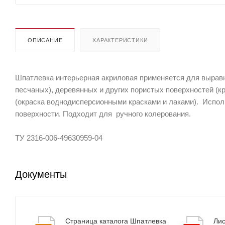
ОПИСАНИЕ
ХАРАКТЕРИСТИКИ
Шпатлевка интерьерная акриловая применяется для выравн
песчаных), деревянных и других пористых поверхностей (к
(окраска воднодисперсионными красками и лаками). Испол
поверхности. Подходит для ручного колерования.
ТУ 2316-006-49630959-04
Документы
Страница каталога Шпатлевка
Лис