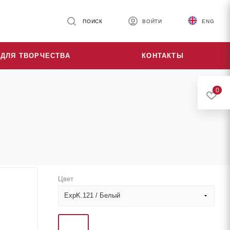
ПОИСК
ВОЙТИ
ENG
ДЛЯ ТВОРЧЕСТВА
КОНТАКТЫ
0
Цвет
ExpK.121 / Белый