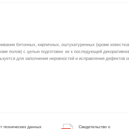
ивания бетонных, кирпичных, оштукатуренных (кроме известко
роме полов) с целью подготовки их к последующей декоративно
ьзуется для заполнения неровностей и исправления дефектов 
т технических данных
Свидетельство о