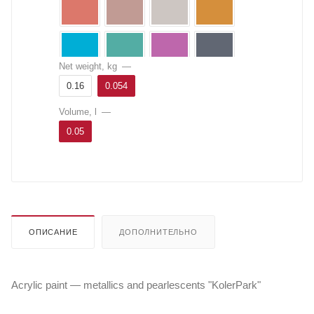
Net weight, kg
—
0.16
0.054
Volume, l
—
0.05
ОПИСАНИЕ
ДОПОЛНИТЕЛЬНО
Acrylic paint — metallics and pearlescents "KolerPark"