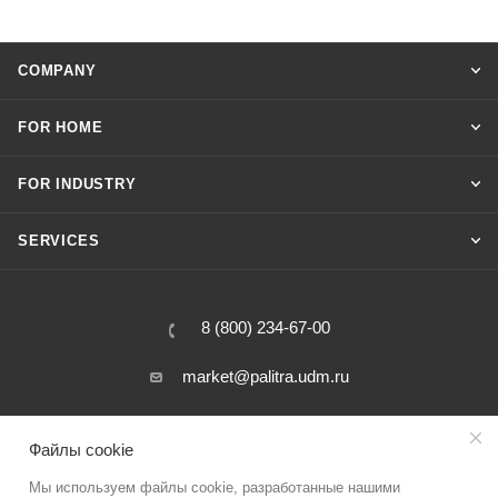
COMPANY
FOR HOME
FOR INDUSTRY
SERVICES
8 (800) 234-67-00
market@palitra.udm.ru
31 Salutovskaya street, Izhevsk, Russia
Файлы cookie
Мы используем файлы cookie, разработанные нашими