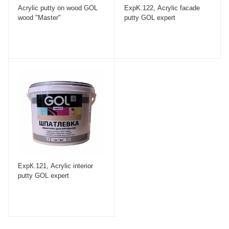
Acrylic putty on wood GOL
ExpK.122, Acrylic facade
wood "Master"
putty GOL expert
ЕхрК.121, Acrylic interior
putty GOL expert