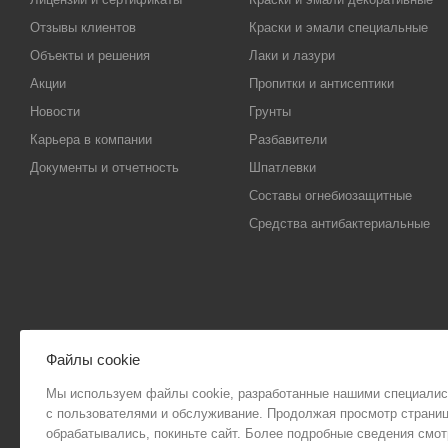
Отзывы клиентов
Краски и эмали специальные
Объекты и решения
Лаки и лазури
Акции
Пропитки и антисептики
Новости
Грунты
Карьера в компании
Разбавители
Документы и отчетность
Шпатлевки
Составы огнебиозащитные
Средства антибактериальные
Файлы cookie
Мы используем файлы cookie, разработанные нашими специалист
ООО "Новый дом" (ИНН 1831057110) ВК49865
с пользователями и обслуживание. Продолжая просмотр страниц 
обрабатывались, покиньте сайт. Более подробные сведения смо