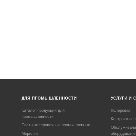
ДЛЯ ПРОМЫШЛЕННОСТИ
УСЛУГИ И 
Каталог продукции для
Колеровка
промышленности
Контрактное 
Пасты колеровочные промышленные
Обслуживани
Морилки
оборудовани