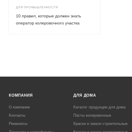
ДЛЯ ПРОМЫШЛЕННОСТИ
10 правил, которые должен знать
оператор колеровочного участка
КОМПАНИЯ
ДЛЯ ДОМА
О компании
Каталог продукции для дома
Контакты
Пасты колеровочные
Реквизиты
Краски и эмали строительные
Лицензии и сертификаты
Краски и эмали декоративные