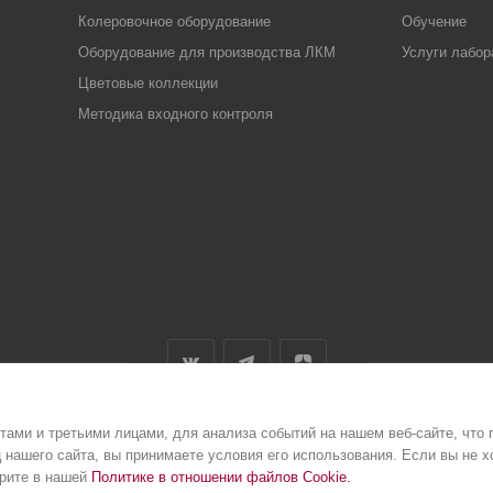
Колеровочное оборудование
Обучение
Оборудование для производства ЛКМ
Услуги лабор
Цветовые коллекции
Методика входного контроля
ами и третьими лицами, для анализа событий на нашем веб-сайте, что
Полити
нашего сайта, вы принимаете условия его использования. Если вы не х
трите в нашей
Политике в отношении файлов Cookie
.