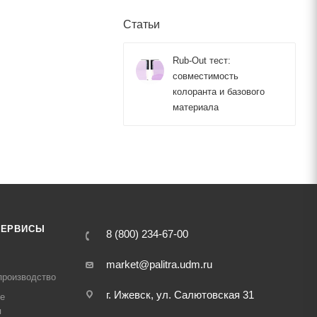
Статьи
Rub-Out тест:
совместимость
колоранта и базового
материала
СЕРВИСЫ
8 (800) 234-67-00
market@palitra.udm.ru
производство
г. Ижевск, ул. Салютовская 31
е
я