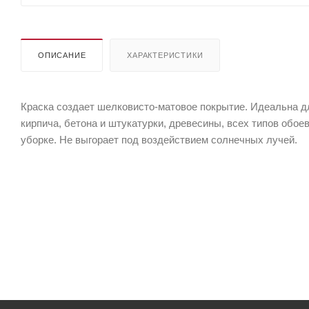
ОПИСАНИЕ
ХАРАКТЕРИСТИКИ
Краска создает шелковисто-матовое покрытие. Идеальна дл
кирпича, бетона и штукатурки, древесины, всех типов обоев
уборке. Не выгорает под воздействием солнечных лучей.