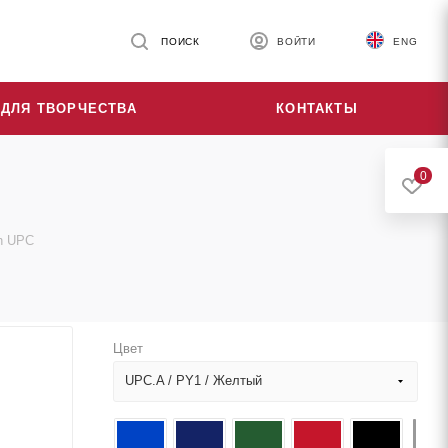
ПОИСК
ВОЙТИ
ENG
ДЛЯ ТВОРЧЕСТВА
КОНТАКТЫ
0
h UPC
Цвет
UPC.A / PY1 / Желтый